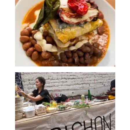
READ MORE
READ MORE