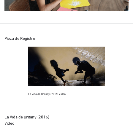
Pieza de Registro
La vida de Britany (2016) Video
La vida de Britany
La Vida de Britany (2016)
Video