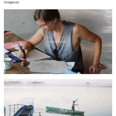
Imágenes
READ MORE
READ MORE