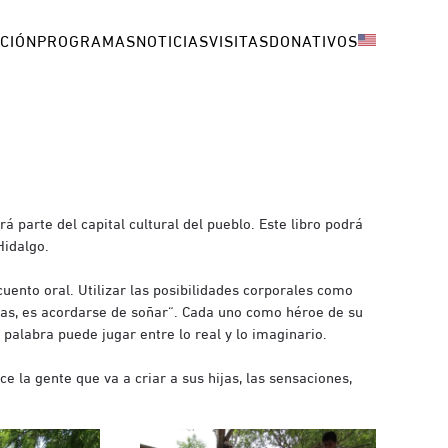
CIÓN
PROGRAMAS
NOTICIAS
VISITAS
DONATIVOS
á parte del capital cultural del pueblo. Este libro podrá
Hidalgo.
uento oral. Utilizar las posibilidades corporales como
endas, es acordarse de soñar“. Cada uno como héroe de su
 palabra puede jugar entre lo real y lo imaginario.
e la gente que va a criar a sus hijas, las sensaciones,