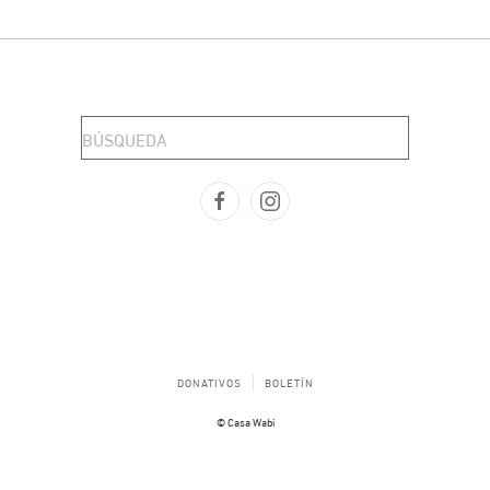
DONATIVOS
BOLETÍN
© Casa Wabi