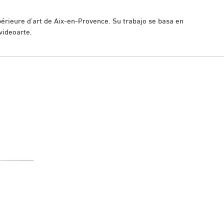
périeure d’art de Aix-en-Provence. Su trabajo se basa en
videoarte.
ORE