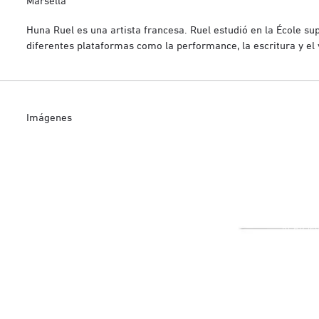
Huna Ruel es una artista francesa. Ruel estudió en la École su
diferentes plataformas como la performance, la escritura y el 
Imágenes
READ M