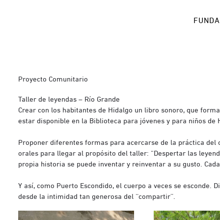
FUNDA
Proyecto Comunitario
Taller de leyendas – Río Grande
Crear con los habitantes de Hidalgo un libro sonoro, que formar
estar disponible en la Biblioteca para jóvenes y para niños de 
Proponer diferentes formas para acercarse de la práctica del c
orales para llegar al propósito del taller: “Despertar las ley
propia historia se puede inventar y reinventar a su gusto. Cada
Y así, como Puerto Escondido, el cuerpo a veces se esconde. Dic
desde la intimidad tan generosa del ‘‘compartir’’.