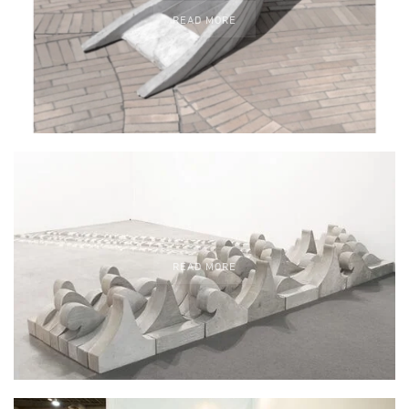
READ MORE
READ MORE