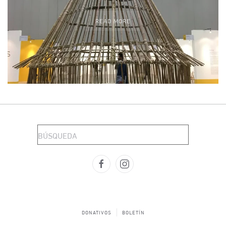
READ MORE
DONATIVOS
BOLETÍN