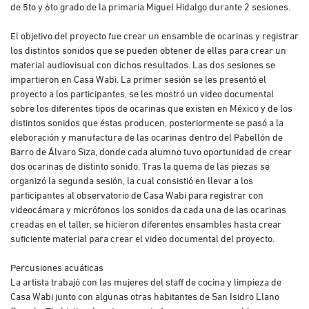
de 5to y 6to grado de la primaria Miguel Hidalgo durante 2 sesiones.
El objetivo del proyecto fue crear un ensamble de ocarinas y registrar
los distintos sonidos que se pueden obtener de ellas para crear un
material audiovisual con dichos resultados. Las dos sesiones se
impartieron en Casa Wabi. La primer sesión se les presentó el
proyecto a los participantes, se les mostró un video documental
sobre los diferentes tipos de ocarinas que existen en México y de los
distintos sonidos que éstas producen, posteriormente se pasó a la
eleboración y manufactura de las ocarinas dentro del Pabellón de
Barro de Álvaro Siza, donde cada alumno tuvo oportunidad de crear
dos ocarinas de distinto sonido. Tras la quema de las piezas se
organizó la segunda sesión, la cual consistió en llevar a los
participantes al observatorio de Casa Wabi para registrar con
videocámara y micrófonos los sonidos da cada una de las ocarinas
creadas en el taller, se hicieron diferentes ensambles hasta crear
suficiente material para crear el video documental del proyecto.
Percusiones acuáticas
La artista trabajó con las mujeres del staff de cocina y limpieza de
Casa Wabi junto con algunas otras habitantes de San Isidro Llano