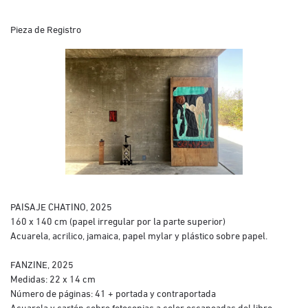
Pieza de Registro
PAISAJE CHATINO, 2025
160 x 140 cm (papel irregular por la parte superior)
Acuarela, acrilico, jamaica, papel mylar y plástico sobre papel.
FANZINE, 2025
Medidas: 22 x 14 cm
Número de páginas: 41 + portada y contraportada
Acuarela y cartón sobre fotocopias a color escaneadas del libro