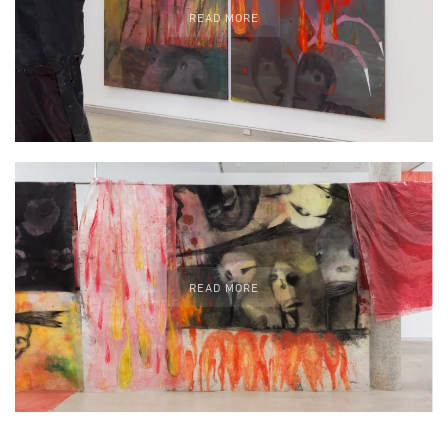
READ MORE
READ MORE