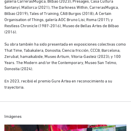
galería CarrerasMugica, Bilbao (2023); Presages, Casa Cultura
Santanyí, Mallorca (2021); The Darkness Within, CarrerasMugica,
Bilbao (2019); Tales of Training, CAB Burgos (2018); A Certain
Organisation of Things, galería AOC Bruno Lisi, Roma (2017); y
Restless Chronicle (1987-2016), Museo de Bellas Artes de Bilbao
(2016).
Su obra también ha sido presentada en exposiciones colectivas como
That Time, Tabakalera, Donostia; Ciencia fricción, CCCB, Barcelona;
Zerubat, hamaikabide, Museo Artium, Vitoria-Gasteiz (2023); y 100
Years. The Modern and/or the Contemporary, Museo San Telmo,
Donostia (2024).
En 2023, recibió el premio Gure Artea en reconocimiento a su
trayectoria.
Imágenes