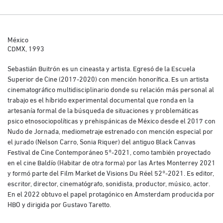
México
CDMX, 1993
Sebastián Buitrón es un cineasta y artista. Egresó de la Escuela
Superior de Cine (2017-2020) con mención honorífica. Es un artista
cinematográfico multidisciplinario donde su relación más personal al
trabajo es el híbrido experimental documental que ronda en la
artesanía formal de la búsqueda de situaciones y problemáticas
psico etnosociopolíticas y prehispánicas de México desde el 2017 con
Nudo de Jornada, mediometraje estrenado con mención especial por
el jurado (Nelson Carro, Sonia Riquer) del antiguo Black Canvas
Festival de Cine Contemporáneo 5°-2021, como también proyectado
en el cine Baldío (Habitar de otra forma) por las Artes Monterrey 2021
y formó parte del Film Market de Visions Du Réel 52°-2021. Es editor,
escritor, director, cinematógrafo, sonidista, productor, músico, actor.
En el 2022 obtuvo el papel protagónico en Amsterdam producida por
HBO y dirigida por Gustavo Taretto.