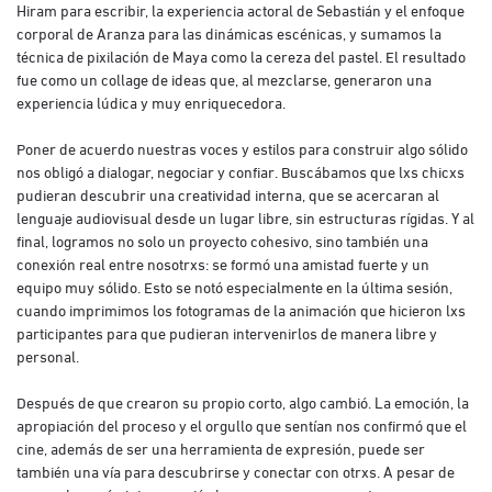
Hiram para escribir, la experiencia actoral de Sebastián y el enfoque
corporal de Aranza para las dinámicas escénicas, y sumamos la
técnica de pixilación de Maya como la cereza del pastel. El resultado
fue como un collage de ideas que, al mezclarse, generaron una
experiencia lúdica y muy enriquecedora.
Poner de acuerdo nuestras voces y estilos para construir algo sólido
nos obligó a dialogar, negociar y confiar. Buscábamos que lxs chicxs
pudieran descubrir una creatividad interna, que se acercaran al
lenguaje audiovisual desde un lugar libre, sin estructuras rígidas. Y al
final, logramos no solo un proyecto cohesivo, sino también una
conexión real entre nosotrxs: se formó una amistad fuerte y un
equipo muy sólido. Esto se notó especialmente en la última sesión,
cuando imprimimos los fotogramas de la animación que hicieron lxs
participantes para que pudieran intervenirlos de manera libre y
personal.
Después de que crearon su propio corto, algo cambió. La emoción, la
apropiación del proceso y el orgullo que sentían nos confirmó que el
cine, además de ser una herramienta de expresión, puede ser
también una vía para descubrirse y conectar con otrxs. A pesar de