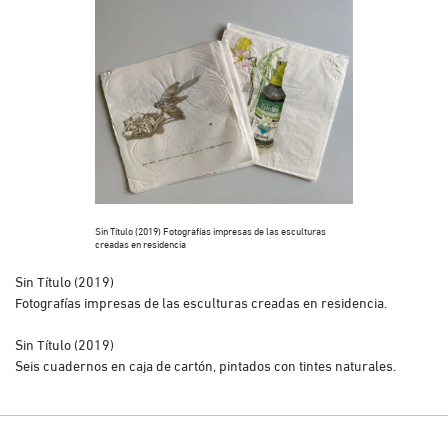
Sin Título (2019) 
Sin Título (2019) Fotografías impresas de las esculturas
con tintes natural
creadas en residencia
Sin Título (2019)
Fotografías impresas de las esculturas creadas en residencia.
Sin Título (2019)
Seis cuadernos en caja de cartón, pintados con tintes naturales.