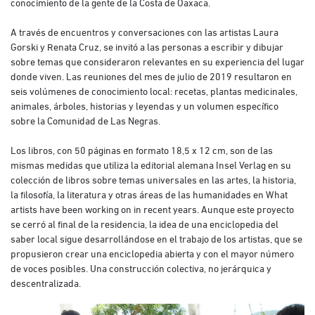
conocimiento de la gente de la Costa de Oaxaca.
A través de encuentros y conversaciones con las artistas Laura
Gorski y Renata Cruz, se invitó a las personas a escribir y dibujar
sobre temas que consideraron relevantes en su experiencia del lugar
donde viven. Las reuniones del mes de julio de 2019 resultaron en
seis volúmenes de conocimiento local: recetas, plantas medicinales,
animales, árboles, historias y leyendas y un volumen específico
sobre la Comunidad de Las Negras.
Los libros, con 50 páginas en formato 18,5 x 12 cm, son de las
mismas medidas que utiliza la editorial alemana Insel Verlag en su
colección de libros sobre temas universales en las artes, la historia,
la filosofía, la literatura y otras áreas de las humanidades en What
artists have been working on in recent years. Aunque este proyecto
se cerró al final de la residencia, la idea de una enciclopedia del
saber local sigue desarrollándose en el trabajo de los artistas, que se
propusieron crear una enciclopedia abierta y con el mayor número
de voces posibles. Una construcción colectiva, no jerárquica y
descentralizada.