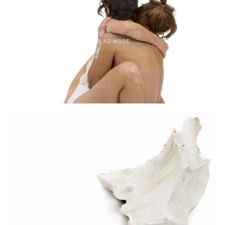
READ MORE
READ MORE