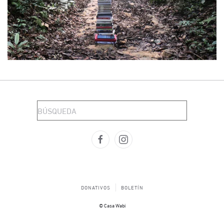
DONATIVOS
BOLETÍN
© Casa Wabi