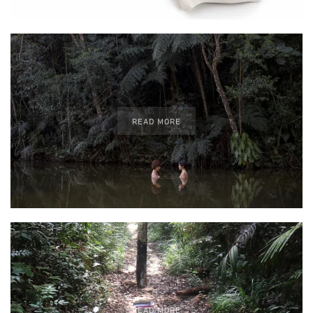
READ MORE
READ MORE