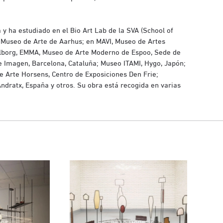
 ha estudiado en el Bio Art Lab de la SVA (School of
, Museo de Arte de Aarhus; en MAVI, Museo de Artes
alborg, EMMA, Museo de Arte Moderno de Espoo, Sede de
e Imagen, Barcelona, ​​Cataluña; Museo ITAMI, Hygo, Japón;
e Arte Horsens, Centro de Exposiciones Den Frie;
dratx, España y otros. Su obra está recogida en varias
ORE
READ MORE