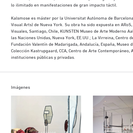
lo ilimitado en manifestaciones de gran impacto táctil.
Kalsmose es máster por la Universitat Autònoma de Barcelona y
Visual Arts) de Nueva York. Su obra ha sido expuesta en ARoS
Visuales, Santiago, Chile, KUNSTEN Museo de Arte Moderno A
las Naciones Unidas, Nueva York, EE.UU.; La Virreina, Centro d
Fundación Valentín de Madarigada, Andalucía, España, Museo d
Colección Kastrupgaard, CCA, Centro de Arte Contemporáneo, An
instituciones públicas y privadas.
Imágenes
READ MORE
READ M