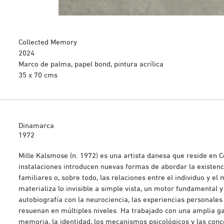
Collected Memory
2024
Marco de palma, papel bond, pintura acrílica
35 x 70 cms
Dinamarca
1972
Mille Kalsmose (n. 1972) es una artista danesa que reside en
instalaciones introducen nuevas formas de abordar la existenc
familiares o, sobre todo, las relaciones entre el individuo y e
materializa lo invisible a simple vista, un motor fundamental
autobiografía con la neurociencia, las experiencias personales
resuenan en múltiples niveles. Ha trabajado con una amplia ga
memoria, la identidad, los mecanismos psicológicos y las conce