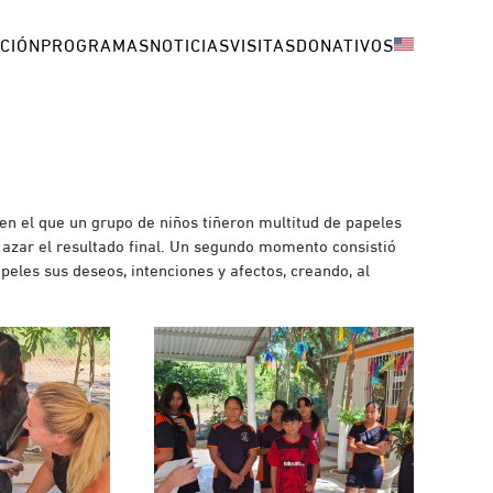
CIÓN
PROGRAMAS
NOTICIAS
VISITAS
DONATIVOS
 en el que un grupo de niños tiñeron multitud de papeles
l azar el resultado final. Un segundo momento consistió
eles sus deseos, intenciones y afectos, creando, al