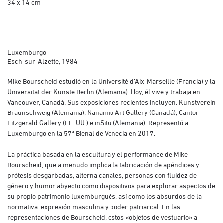
34 x 14 cm
Luxemburgo
Esch-sur-Alzette, 1984
Mike Bourscheid estudió en la Université d’Aix-Marseille (Francia) y la
Universität der Künste Berlin (Alemania). Hoy, él vive y trabaja en
Vancouver, Canadá. Sus exposiciones recientes incluyen: Kunstverein
Braunschweig (Alemania), Nanaimo Art Gallery (Canadá), Cantor
Fitzgerald Gallery (EE. UU.) e inSitu (Alemania). Representó a
Luxemburgo en la 57ª Bienal de Venecia en 2017.
La práctica basada en la escultura y el performance de Mike
Bourscheid, que a menudo implica la fabricación de apéndices y
prótesis desgarbadas, alterna canales, personas con fluidez de
género y humor abyecto como dispositivos para explorar aspectos de
su propio patrimonio luxemburgués, así como los absurdos de la
normativa. expresión masculina y poder patriarcal. En las
representaciones de Bourscheid, estos «objetos de vestuario» a