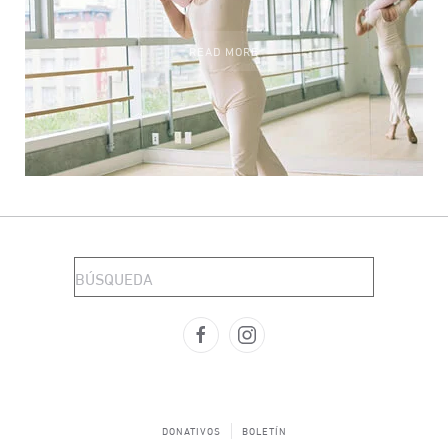
READ MORE
DONATIVOS
BOLETÍN