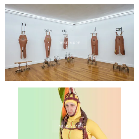
READ MORE
READ MORE