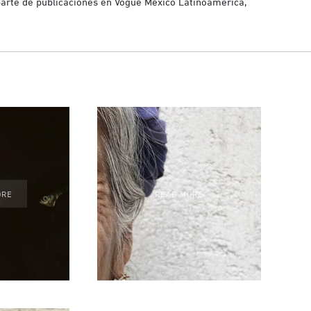
arte de publicaciones en Vogue México Latinoamérica,
ORE
READ MORE