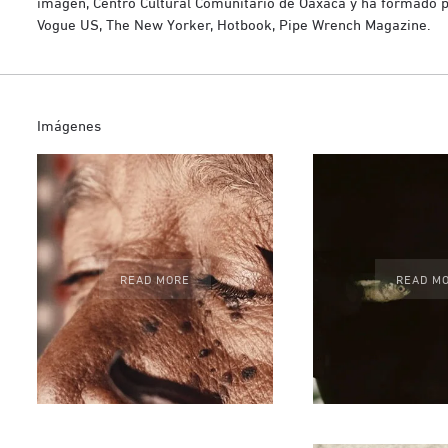
imagen, Centro Cultural Comunitario de Oaxaca y ha formado p
Vogue US, The New Yorker, Hotbook, Pipe Wrench Magazine.
Imágenes
READ MORE
READ M