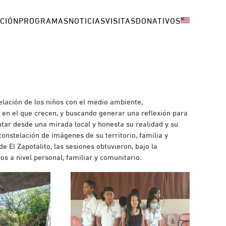
CIÓN
PROGRAMAS
NOTICIAS
VISITAS
DONATIVOS
elación de los niños con el medio ambiente,
, en el que crecen, y buscando generar una reflexión para
atar desde una mirada local y honesta su realidad y su
onstelación de imágenes de su territorio, familia y
 El Zapotalito, las sesiones obtuvieron, bajo la
s a nivel personal, familiar y comunitario.