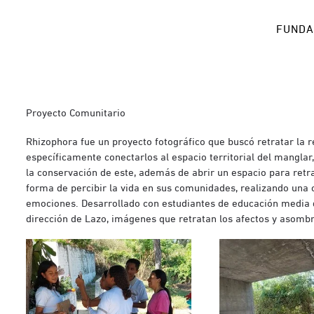
FUNDA
Proyecto Comunitario
Rhizophora fue un proyecto fotográfico que buscó retratar la r
específicamente conectarlos al espacio territorial del manglar
la conservación de este, además de abrir un espacio para retr
forma de percibir la vida en sus comunidades, realizando una c
emociones. Desarrollado con estudiantes de educación media de
dirección de Lazo, imágenes que retratan los afectos y asombro