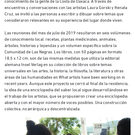
conocimiento de la gente de la Costa de Oaxaca. A través de
encuentros y conversaciones con las artistas Laura Gorski y Renata
Cruz, se invitó a las personas a escribir y dibujar sobre temas que
consideraron relevantes en su experiencia del lugar donde viven.
Las reuniones del mes de julio de 2019 resultaron en seis volúmenes
de conocimiento local: recetas, plantas medicinales, animales,
árboles, historias y leyendas y un volumen específico sobre la
Comunidad de Las Negras. Los libros, con 50 páginas en formato
18,5 x 12 cm, son de las mismas medidas que utiliza la editorial
alemana Insel Verlag en su colección de libros sobre temas
universales en las artes, la historia, la filosofía, la literatura y otras
áreas de las humanidades en What artists have been working on in
recent years. Aunque este proyecto se cerró al final de la residencia,
la idea de una enciclopedia del saber local sigue desarrollándose en
el trabajo de los artistas, que se propusieron crear una enciclopedia
abierta y con el mayor número de voces posibles. Una construcción
colectiva, no jerárquica y descentralizada.