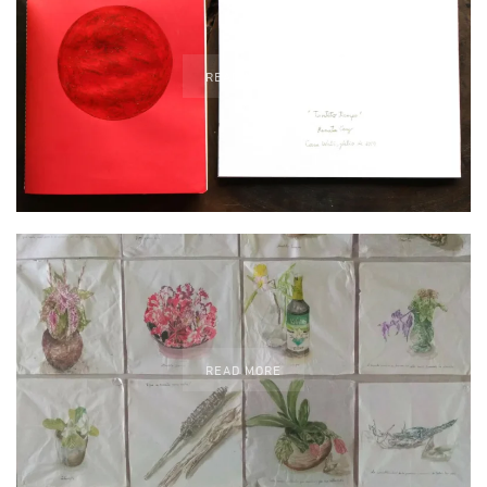
READ MORE
READ MORE