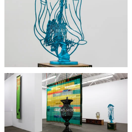
READ MORE
READ MORE