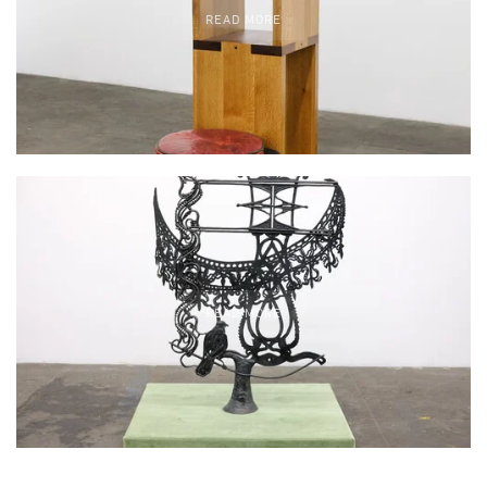
READ MORE
READ MORE