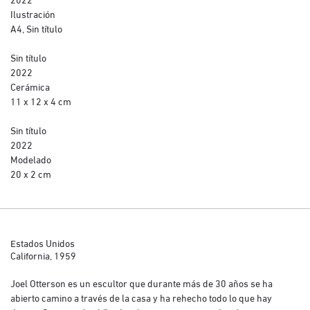
Ilustración
A4, Sin título
Sin título
2022
Cerámica
11 x 12 x 4 cm
Sin título
2022
Modelado
20 x 2 cm
Estados Unidos
California, 1959
Joel Otterson es un escultor que durante más de 30 años se ha
abierto camino a través de la casa y ha rehecho todo lo que hay