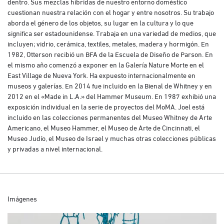
dentro. Sus mezclas híbridas de nuestro entorno doméstico
cuestionan nuestra relación con el hogar y entre nosotros. Su trabajo
aborda el género de los objetos, su lugar en la cultura y lo que
significa ser estadounidense. Trabaja en una variedad de medios, que
incluyen; vidrio, cerámica, textiles, metales, madera y hormigón. En
1982, Otterson recibió un BFA de la Escuela de Diseño de Parson. En
el mismo año comenzó a exponer en la Galería Nature Morte en el
East Village de Nueva York. Ha expuesto internacionalmente en
museos y galerías. En 2014 fue incluido en la Bienal de Whitney y en
2012 en el «Made in L.A.» del Hammer Museum. En 1987 exhibió una
exposición individual en la serie de proyectos del MoMA. Joel está
incluido en las colecciones permanentes del Museo Whitney de Arte
Americano, el Museo Hammer, el Museo de Arte de Cincinnati, el
Museo Judío, el Museo de Israel y muchas otras colecciones públicas
y privadas a nivel internacional.
Imágenes