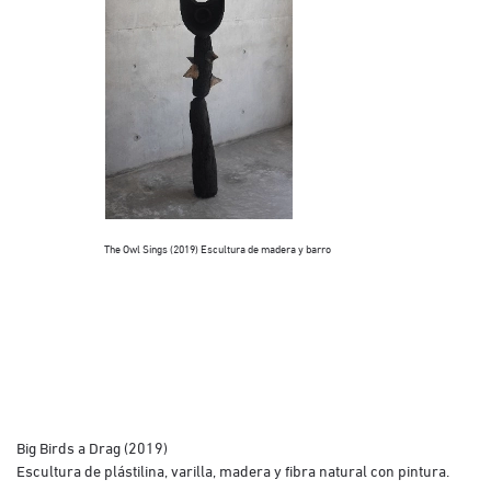
The Owl Sings (2019) Escultura de madera y barro
The Lover (2019) 
Big Birds a Drag (2019)
Escultura de plástilina, varilla, madera y fibra natural con pintura.