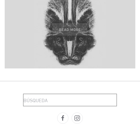
READ MORE