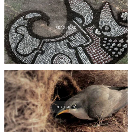
READ MORE
READ MORE