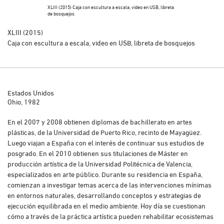
XLIII (2015) Caja con escultura a escala, video en USB, libreta
de bosquejos
XLIII (2015)
Caja con escultura a escala, video en USB, libreta de bosquejos
Estados Unidos
Ohio, 1982
En el 2007 y 2008 obtienen diplomas de bachillerato en artes
plásticas, de la Universidad de Puerto Rico, recinto de Mayagüez.
Luego viajan a España con el interés de continuar sus estudios de
posgrado. En el 2010 obtienen sus titulaciones de Máster en
producción artística de la Universidad Politécnica de Valencia,
especializados en arte público. Durante su residencia en España,
comienzan a investigar temas acerca de las intervenciones mínimas
en entornos naturales, desarrollando conceptos y estrategias de
ejecución equilibrada en el medio ambiente. Hoy día se cuestionan
cómo a través de la práctica artística pueden rehabilitar ecosistemas