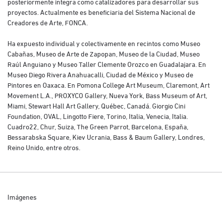
posteriormente integra como catalizadores para desarrollar sus
proyectos. Actualmente es beneficiaria del Sistema Nacional de
Creadores de Arte, FONCA.
Ha expuesto individual y colectivamente en recintos como Museo
Cabañas, Museo de Arte de Zapopan, Museo de la Ciudad, Museo
Raúl Anguiano y Museo Taller Clemente Orozco en Guadalajara. En
Museo Diego Rivera Anahuacalli, Ciudad de México y Museo de
Pintores en Oaxaca. En Pomona College Art Museum, Claremont, Art
Movement L.A., PROXYCO Gallery, Nueva York, Bass Museum of Art,
Miami, Stewart Hall Art Gallery, Québec, Canadá. Giorgio Cini
Foundation, OVAL, Lingotto Fiere, Torino, Italia, Venecia, Italia.
Cuadro22, Chur, Suiza, The Green Parrot, Barcelona, España,
Bessarabska Square, Kiev Ucrania, Bass & Baum Gallery, Londres,
Reino Unido, entre otros.
Imágenes