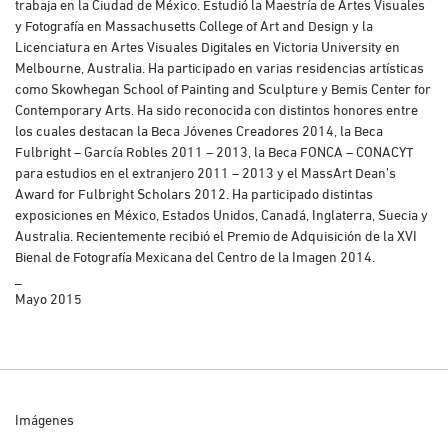
trabaja en la Ciudad de México. Estudió la Maestría de Artes Visuales
y Fotografía en Massachusetts College of Art and Design y la
Licenciatura en Artes Visuales Digitales en Victoria University en
Melbourne, Australia. Ha participado en varias residencias artísticas
como Skowhegan School of Painting and Sculpture y Bemis Center for
Contemporary Arts. Ha sido reconocida con distintos honores entre
los cuales destacan la Beca Jóvenes Creadores 2014, la Beca
Fulbright – García Robles 2011 – 2013, la Beca FONCA – CONACYT
para estudios en el extranjero 2011 – 2013 y el MassArt Dean’s
Award for Fulbright Scholars 2012. Ha participado distintas
exposiciones en México, Estados Unidos, Canadá, Inglaterra, Suecia y
Australia. Recientemente recibió el Premio de Adquisición de la XVI
Bienal de Fotografía Mexicana del Centro de la Imagen 2014.
_
Mayo 2015
Imágenes