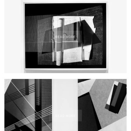
READ MORE
READ MORE