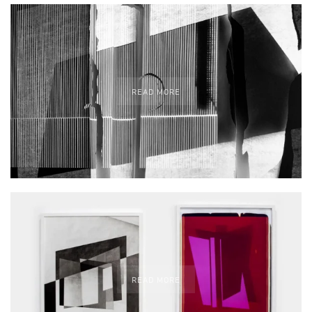
READ MORE
READ MORE