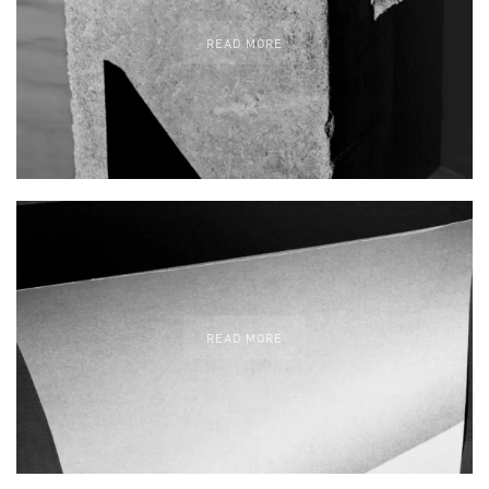
READ MORE
READ MORE