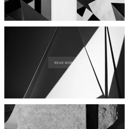
READ MORE