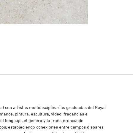
a) son artistas multidisciplinarias graduadas del Royal
mance, pintura, escultura, video, fragancias e
l lenguaje, el género y la transferencia de
mpos, estableciendo conexiones entre campos dispares