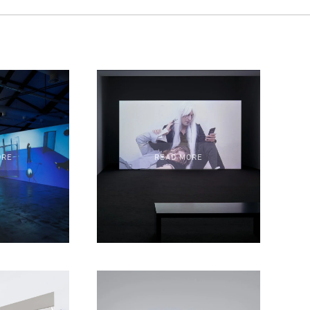
ORE
READ MORE