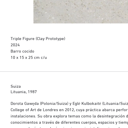
Triple Figure (Clay Prototype)
2024
Barro cocido
10 x 15 x 25 cm c/u
Suiza
Lituania, 1987
Dorota Gawęda (Polonia/Suiza) y Eglė Kulbokaitė (Lituania/Suiz
College of Art de Londres en 2012, cuya práctica abarca perfor
instalaciones. Su obra explora temas como la desintegración de
conocimientos a través de diferentes cuerpos, espacios y tie