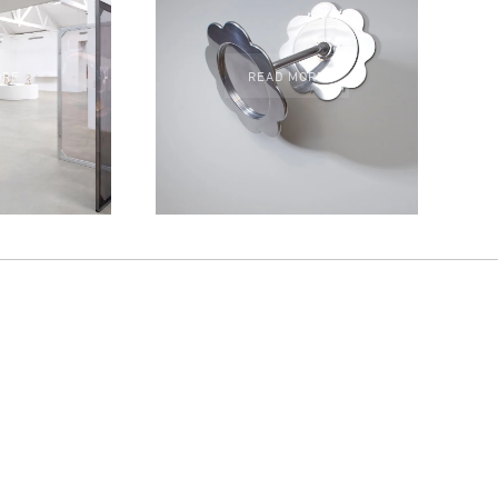
ORE
READ MORE