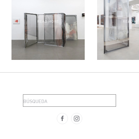
READ MORE
READ M