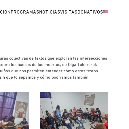
CIÓN
PROGRAMAS
NOTICIAS
VISITAS
DONATIVOS
turas colectivas de textos que exploran las intersecciones
 sobre los huesos de los muertos, de Olga Tokarczuk
 guiños que nos permiten entender cómo estos textos
 sin que lo sepamos y cómo podríamos también