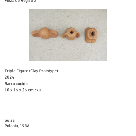
Triple Figure (Clay Prototype)
2024
Barro cocido
10 x 15 x 25 cm c/u
Suiza
Polonia, 1986