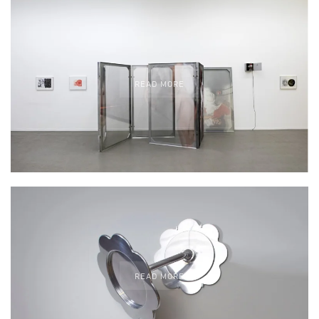
READ MORE
READ MORE