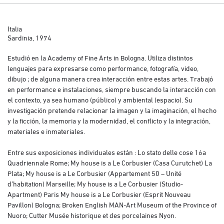
Italia
Sardinia, 1974
Estudió en la Academy of Fine Arts in Bologna. Utiliza distintos
lenguajes para expresarse como performance, fotografía, video,
dibujo ; de alguna manera crea interacción entre estas artes. Trabajó
en performance e instalaciones, siempre buscando la interacción con
el contexto, ya sea humano (público) y ambiental (espacio). Su
investigación pretende relacionar la imagen y la imaginación, el hecho
y la ficción, la memoria y la modernidad, el conflicto y la integración,
materiales e inmateriales.
Entre sus exposiciones individuales están : Lo stato delle cose 16a
Quadriennale Rome; My house is a Le Corbusier (Casa Curutchet) La
Plata; My house is a Le Corbusier (Appartement 50 – Unité
d’habitation) Marseille; My house is a Le Corbusier (Studio-
Apartment) Paris My house is a Le Corbusier (Esprit Nouveau
Pavillon) Bologna; Broken English MAN-Art Museum of the Province of
Nuoro; Cutter Musée historique et des porcelaines Nyon.