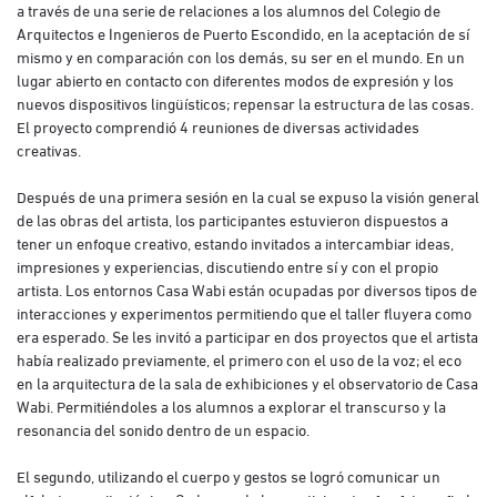
a través de una serie de relaciones a los alumnos del Colegio de
Arquitectos e Ingenieros de Puerto Escondido, en la aceptación de sí
mismo y en comparación con los demás, su ser en el mundo. En un
lugar abierto en contacto con diferentes modos de expresión y los
nuevos dispositivos lingüísticos; repensar la estructura de las cosas.
El proyecto comprendió 4 reuniones de diversas actividades
creativas.
Después de una primera sesión en la cual se expuso la visión general
de las obras del artista, los participantes estuvieron dispuestos a
tener un enfoque creativo, estando invitados a intercambiar ideas,
impresiones y experiencias, discutiendo entre sí y con el propio
artista. Los entornos Casa Wabi están ocupadas por diversos tipos de
interacciones y experimentos permitiendo que el taller fluyera como
era esperado. Se les invitó a participar en dos proyectos que el artista
había realizado previamente, el primero con el uso de la voz; el eco
en la arquitectura de la sala de exhibiciones y el observatorio de Casa
Wabi. Permitiéndoles a los alumnos a explorar el transcurso y la
resonancia del sonido dentro de un espacio.
El segundo, utilizando el cuerpo y gestos se logró comunicar un