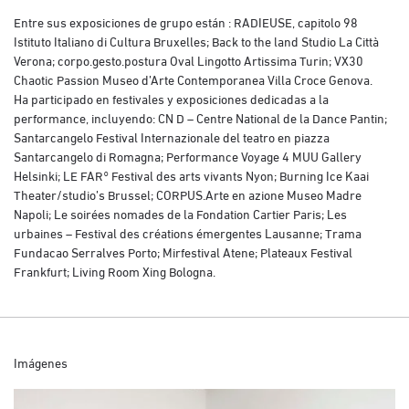
Entre sus exposiciones de grupo están : RADIEUSE, capitolo 98
Istituto Italiano di Cultura Bruxelles; Back to the land Studio La Città
Verona; corpo.gesto.postura Oval Lingotto Artissima Turin; VX30
Chaotic Passion Museo d’Arte Contemporanea Villa Croce Genova.
Ha participado en festivales y exposiciones dedicadas a la
performance, incluyendo: CN D – Centre National de la Dance Pantin;
Santarcangelo Festival Internazionale del teatro en piazza
Santarcangelo di Romagna; Performance Voyage 4 MUU Gallery
Helsinki; LE FAR° Festival des arts vivants Nyon; Burning Ice Kaai
Theater/studio’s Brussel; CORPUS.Arte en azione Museo Madre
Napoli; Le soirées nomades de la Fondation Cartier Paris; Les
urbaines – Festival des créations émergentes Lausanne; Trama
Fundacao Serralves Porto; Mirfestival Atene; Plateaux Festival
Frankfurt; Living Room Xing Bologna.
Imágenes