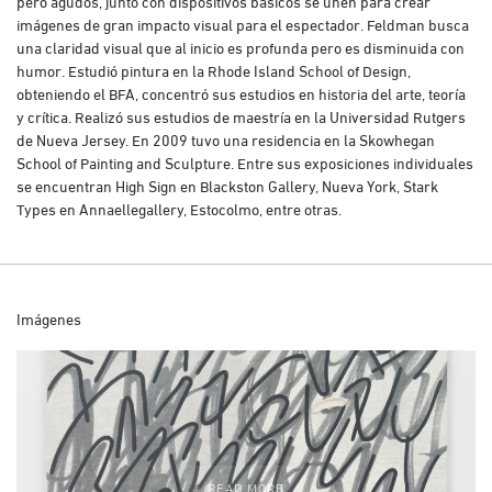
pero agudos, junto con dispositivos básicos se unen para crear
imágenes de gran impacto visual para el espectador. Feldman busca
una claridad visual que al inicio es profunda pero es disminuida con
humor. Estudió pintura en la Rhode Island School of Design,
obteniendo el BFA, concentró sus estudios en historia del arte, teoría
y crítica. Realizó sus estudios de maestría en la Universidad Rutgers
de Nueva Jersey. En 2009 tuvo una residencia en la Skowhegan
School of Painting and Sculpture. Entre sus exposiciones individuales
se encuentran High Sign en Blackston Gallery, Nueva York, Stark
Types en Annaellegallery, Estocolmo, entre otras.
Imágenes
READ MORE