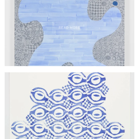
READ MORE
READ MORE