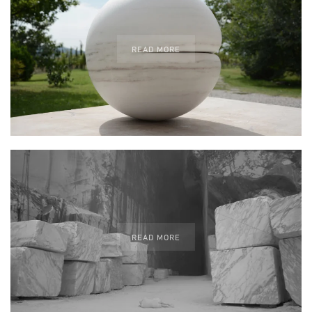
READ MORE
READ MORE