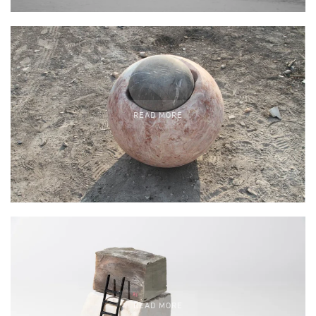
READ MORE
READ MORE