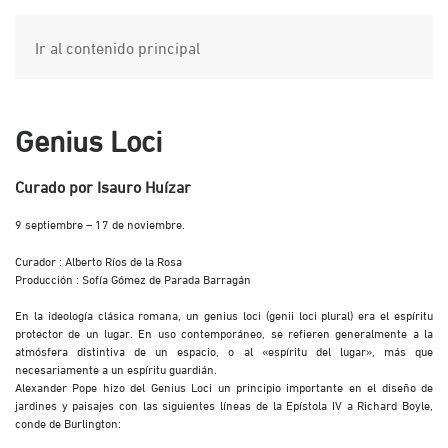
Ir al contenido principal
Genius Loci
Curado por Isauro Huízar
9 septiembre – 17 de noviembre.
Curador : Alberto Ríos de la Rosa
Producción : Sofía Gómez de Parada Barragán
En la ideología clásica romana, un genius loci (genii loci plural) era el espíritu
protector de un lugar. En uso contemporáneo, se refieren generalmente a la
atmósfera distintiva de un espacio, o al «espíritu del lugar», más que
necesariamente a un espíritu guardián.
Alexander Pope hizo del Genius Loci un principio importante en el diseño de
jardines y paisajes con las siguientes líneas de la Epístola IV a Richard Boyle,
conde de Burlington: