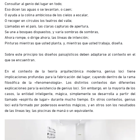
Consultar al genio del lugar en todo;
Eso dicen las aguas o se levantan, o caen;
O ayuda a la colina ambiciosa de los cielos a escalar,
O recoger en círculos los teatros del valle;
Llamadas en el país, las claras capturas de apertura,
Se une a bosques dispuestos, y varía sombras de sombras,
Ahora rompe, o dirige ahora, las líneas de intención;
Pinturas mientras que usted planta, y, mientras que usted trabaja, diseña.
Sobre este principio los diseños paisajísticos deben adaptarse al contexto en el
que se encuentran.
En el contexto de la teoría arquitectónica moderna, genius loci tiene
implicaciones profundas para la fabricación del lugar, cayendo dentro de la rama
filosófica de la «fenomenología». Los distintos contextos dan diferentes
explicaciones para la existencia de genius loci. Sin embargo, en la mayoría de los
casos, la entidad inteligente, mágica, simplemente se desarrolla a partir del
llamado «espíritu de lugar» durante mucho tiempo. En otros contextos, genius
loci está formado por poderosos eventos mágicos, y en otros son los resultados
de las líneas ley, las piscinas de maná o un equivalente.